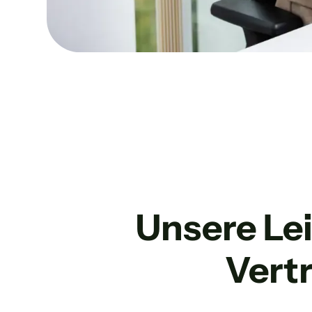
Unsere Le
Vert