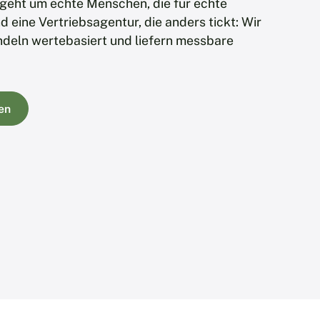
 geht um echte Menschen, die für echte
d eine Vertriebsagentur, die anders tickt: Wir
ndeln wertebasiert und liefern messbare
en