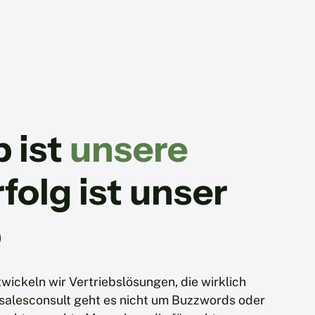
b ist
unsere
rfolg ist unser
b
twickeln wir Vertriebslösungen, die wirklich
 salesconsult geht es nicht um Buzzwords oder