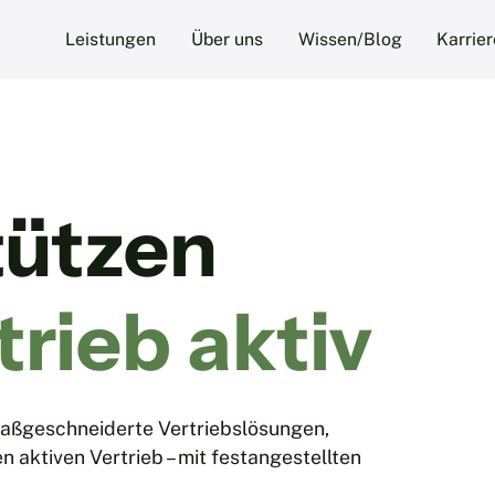
Leistungen
Über uns
Wissen/Blog
Karrier
tützen
trieb aktiv
maßgeschneiderte Vertriebslösungen,
aktiven Vertrieb – mit festangestellten