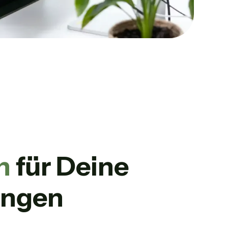
n
für Deine
ungen