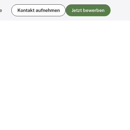
e
Kontakt aufnehmen
Jetzt bewerben