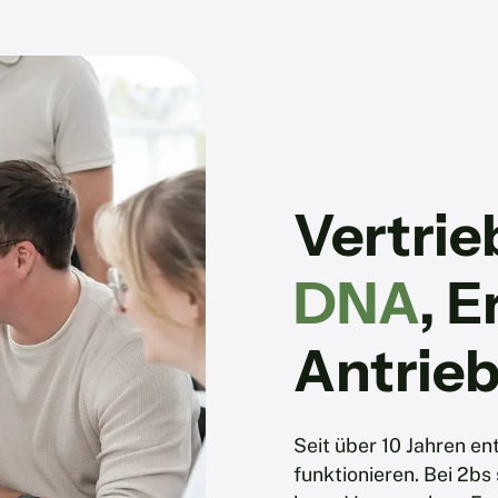
Vertrie
DNA
, E
Antrie
Seit über 10 Jahren en
funktionieren. Bei 2bs